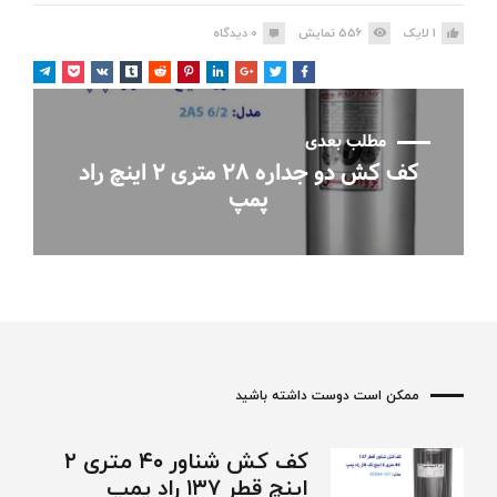
1
لایک
556
نمایش
0
دیدگاه
مطلب بعدی
کف کش دو جداره ۲۸ متری ۲ اینچ راد
پمپ
ممکن است دوست داشته باشید
کف کش شناور ۴۰ متری ۲
اینچ قطر ۱۳۷ راد پمپ