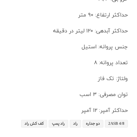
حداکثر ارتفاع: ۹۰ متر
حداکثر آبدهی: ۱۲۰ لیتر در دقیقه
جنس پروانه: استیل
تعداد پروانه: ۸
ولتاژ: تک فاز
توان مصرفی: ۳ اسب
حداکثر آمپر: ۱۲ آمپر
2ASB 4/8
دو جداره
راد
راد پمپ
کف کش راد