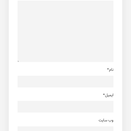
نام*
ایمیل*
وب سایت