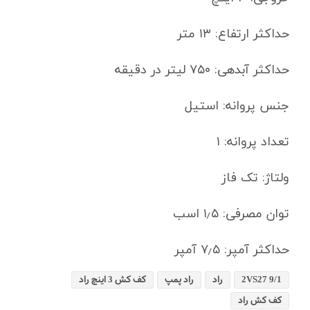
حداکثر ارتفاع: ۱۳ متر
حداکثر آبدهی: ۷۵۰ لیتر در دقیقه
جنس پروانه: استیل
تعداد پروانه: ۱
ولتاژ: تک فاز
توان مصرفی: ۱٫۵ اسب
حداکثر آمپر: ۷٫۵ آمپر
2VS27 9/1
راد
راد پمپ
کف کش 3 اینچ راد
کف کش راد