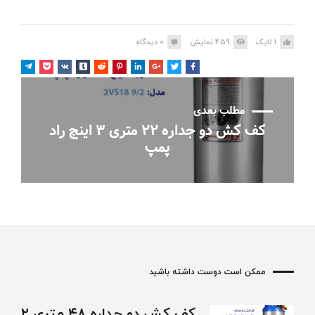
1
لایک
459
نمایش
0
دیدگاه
مطلب بعدی
کف کش دو جداره ۲۲ متری ۳ اینچ راد
پمپ
ممکن است دوست داشته باشید
کف کش دو جداره ۴۸ متری ۲