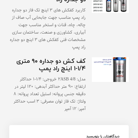
کاربرد کفکش های ۳ اینچ تک فاز دو جداره
راد پمپ مناسب جهت جابحایی آب صاف از
چاله، چاه، قنات و استخر مناسب جهت
آبیاری، کشاورزی و صنعت، ساختمان سازی
مشخصات فنی کفکش های ۳ اینچ دو جداره
راد پمپ
کف کش دو جداره ۹۰ متری
۱/۴-۱ اینچ راد پمپ
مدل: ۲ASB 4/8 خروجی: ۱/۴-۱ حداکثر
ارتفاع: ۹۰ متر حداکثر آبدهی: ۱۲۰ لیتر در
دقیقه جنس پروانه: استیل تعداد پروانه: ۸
ولتاژ: تک فاز توان مصرفی: ۳ اسب حداکثر
آمپر: ۱۲ آمپر
دیدگاهتان را بنویسید