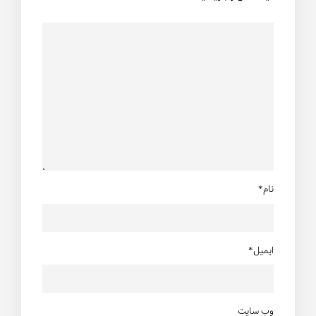
نام*
ایمیل*
وب سایت