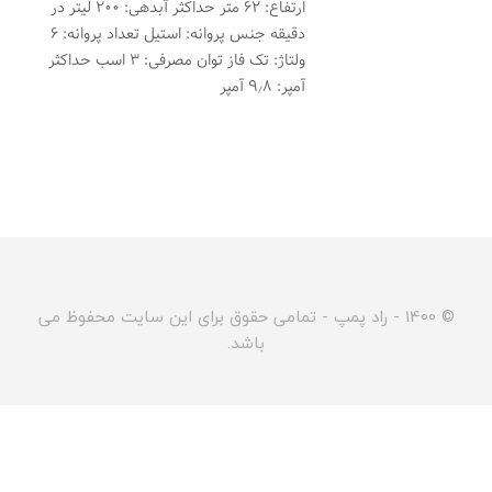
ارتفاع: ۶۲ متر حداکثر آبدهی: ۲۰۰ لیتر در
دقیقه جنس پروانه: استیل تعداد پروانه: ۶
ولتاژ: تک فاز توان مصرفی: ۳ اسب حداکثر
آمپر: ۹٫۸ آمپر
© 1400 - راد پمپ - تمامی حقوق برای این سایت محفوظ می
باشد.