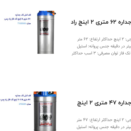
کف کش تک جداره ۶۲ متری ۲ اینچ راد
مدل: T10SS06 خروجی: ۲ اینچ حداکثر ارتفاع: ۶۲ متر
اکثر آبدهی: ۲۰۰ لیتر در دقیقه جنس پروانه: استیل
تعداد پروانه: ۶ ولتاژ: تک فاز توان مصرفی: ۳ اسب حداکثر
کف کش تک جداره ۴۷ متری ۲ اینچ
مدل: T18SS04 خروجی: ۲ اینچ حداکثر ارتفاع: ۴۷ متر
اکثر آبدهی: ۴۲۰ لیتر در دقیقه جنس پروانه: استیل