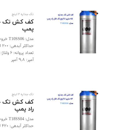
تک جداره 2 اینچ
پمپ
حد
آمپر: ۹٫۸ آمپر
تک جداره 2 اینچ
راد پمپ
حد