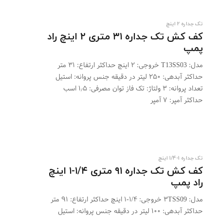
تک جداره 2 اینچ
کف کش تک جداره ۳۱ متری ۲ اینچ راد
پمپ
مدل: T13SS03 خروجی: ۲ اینچ حداکثر ارتفاع: ۳۱ متر
حداکثر آبدهی: ۲۵۰ لیتر در دقیقه جنس پروانه: استیل
تعداد پروانه: ۳ ولتاژ: تک فاز توان مصرفی: ۱٫۵ اسب
حداکثر آمپر: ۷ آمپر
تک جداره 1-1/4 اینچ
کف کش تک جداره ۹۱ متری ۱/۴-۱ اینچ
راد پمپ
مدل: ۳TSS09 خروجی: ۱/۴-۱ اینچ حداکثر ارتفاع: ۹۱ متر
حداکثر آبدهی: ۱۰۰ لیتر در دقیقه جنس پروانه: استیل