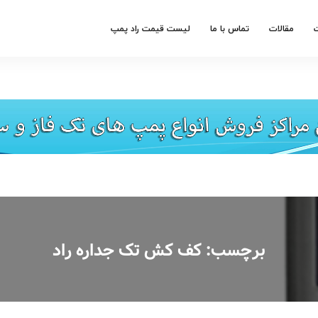
مقالات
تماس با ما
لیست قیمت راد پمپ
برچسب:
کف کش تک جداره راد