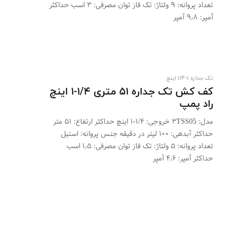
تعداد پروانه: ۹ ولتاژ: تک فاز توان مصرفی: ۳ اسب حداکثر
آمپر: ۹٫۸ آمپر
تک جداره 1-1/4 اینچ
کف کش تک جداره ۵۱ متری ۱/۴-۱ اینچ
راد پمپ
مدل: ۳TSS05 خروجی: ۱/۴-۱ اینچ حداکثر ارتفاع: ۵۱ متر
حداکثر آبدهی: ۱۰۰ لیتر در دقیقه جنس پروانه: استیل
تعداد پروانه: ۵ ولتاژ: تک فاز توان مصرفی: ۱٫۵ اسب
حداکثر آمپر: ۴٫۶ آمپر